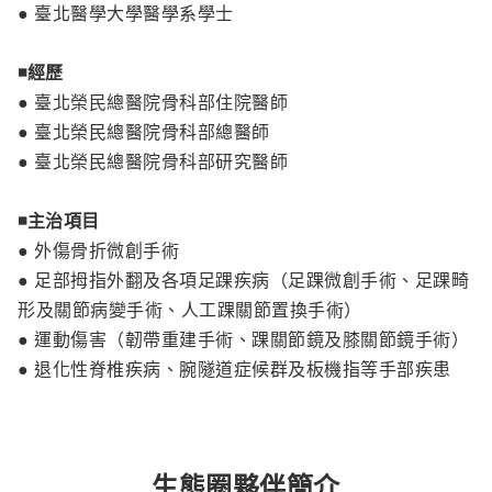
● 臺北醫學大學醫學系學士
◾️
經歷
● 臺北榮民總醫院骨科部住院醫師
● 臺北榮民總醫院骨科部總醫師
● 臺北榮民總醫院骨科部研究醫師
◾️
主治項目
● 外傷骨折微創手術
● 足部拇指外翻及各項足踝疾病（足踝微創手術、足踝畸
形及關節病變手術、人工踝關節置換手術）
● 運動傷害（韌帶重建手術、踝關節鏡及膝關節鏡手術）
● 退化性脊椎疾病、腕隧道症候群及板機指等手部疾患
生態圈夥伴簡介